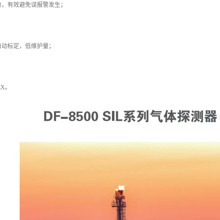
力，有效避免误报警发生；
；
自动标定，低维护量；
EX。