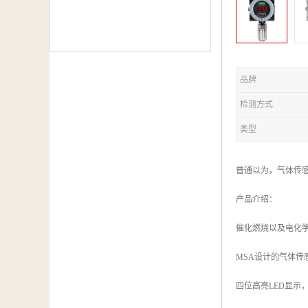
品牌
检测方式
类型
普通以为，气体传
产品介绍：
催化燃烧以及电化
MSA设计的气体传
四位高亮LED显示