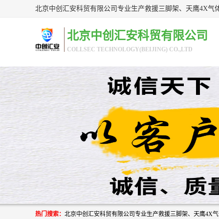
北京中创汇安科贸有限公司
COLLSEC TECHNOLOGY(BEIJING) CO.,LTD
热门搜索：