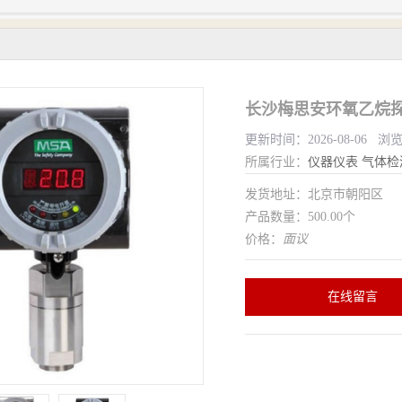
长沙梅思安环氧乙烷探测
更新时间：2026-08-06 浏
所属行业：
仪器仪表
气体检
发货地址：北京市朝阳区
产品数量：500.00个
价格：
面议
在线留言