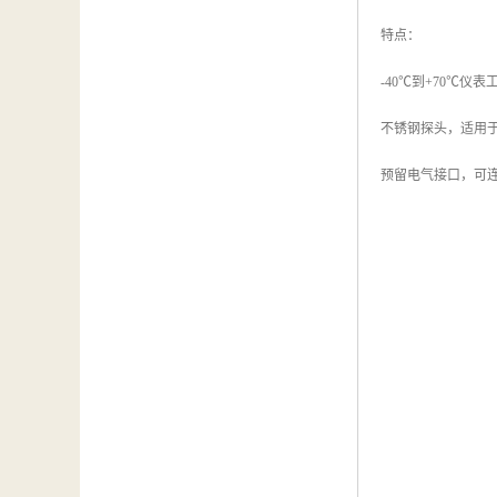
特点：
-40℃到+70℃仪表
不锈钢探头，适用
预留电气接口，可