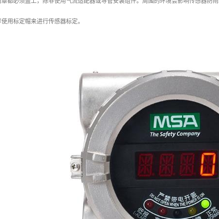
雨罩都必须盖上，除非使用气流适配器或导管安装组件。周围的环境会影响传感器防雨
荐使用标定帽来进行传感器标定。