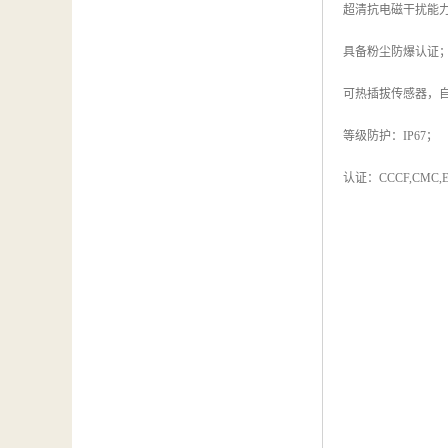
超清抗电磁干扰能
具备粉尘防爆认证
可热插拔传感器，
等级防护：IP67；
认证：CCCF,CMC,