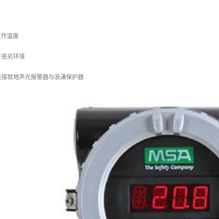
工作温度
于恶劣环境
连接就地声光报警器与浪涌保护器