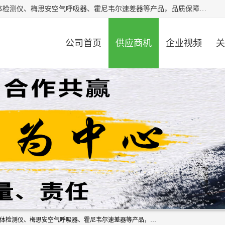
北京中创汇安科贸有限公司专业生产救援三脚架、天鹰4X气体检测仪、梅思安空气呼吸器、霍尼韦尔速差器等产品，品质保障，价格合理，欢迎在线致电咨询。
公司首页
供应商机
企业视频
关
北京中创汇安科贸有限公司专业生产救援三脚架、天鹰4X气体检测仪、梅思安空气呼吸器、霍尼韦尔速差器等产品，品质保障，价格合理，欢迎在线致电咨询。