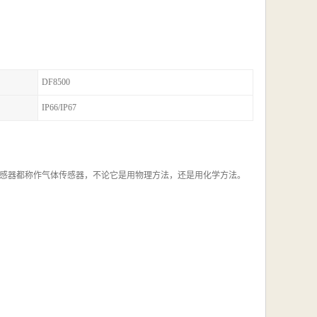
DF8500
IP66/IP67
感器都称作气体传感器，不论它是用物理方法，还是用化学方法。