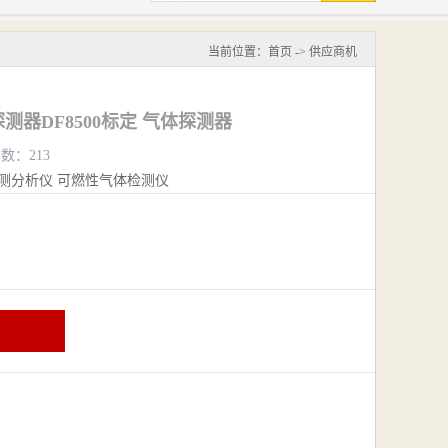
当前位置：
首页
->
供应商机
器DF8500标定 气体探测器
览数：213
测分析仪
可燃性气体检测仪