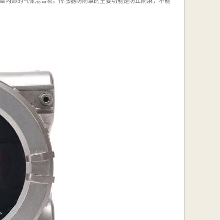
罩内部的气体混合物。传感器防雨罩的主要功能是防止雨淋，不能