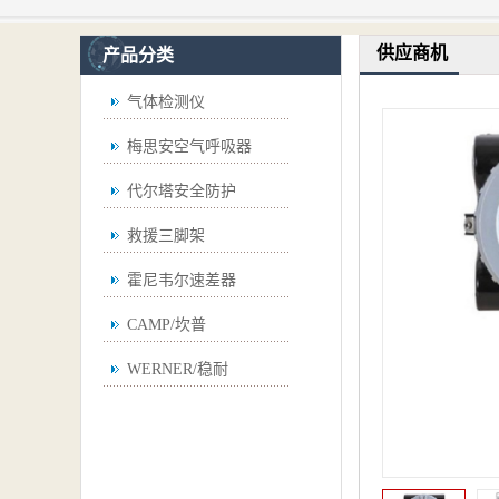
供应商机
产品分类
气体检测仪
梅思安空气呼吸器
代尔塔安全防护
救援三脚架
霍尼韦尔速差器
CAMP/坎普
WERNER/稳耐