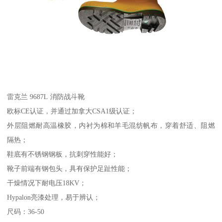
雷克兰 9687L 消防战斗靴
欧标CE认证，并通过加拿大CSA1级认证；
外层阻燃耐高温橡胶，内衬为棉和羊毛混纺帆布，穿着舒适、阻燃
隔热；
鞋底有不锈钢钢板，抗刺穿性能好；
靴子前端有钢包头，具有保护足趾性能；
干燥情况下耐电压18KV；
Hypalon亮漆处理，易于辨认；
尺码：36-50