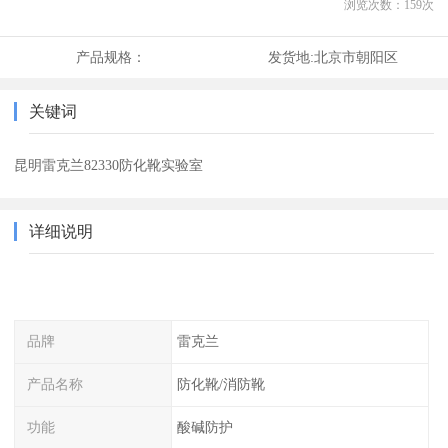
浏览次数：
159
次
产品规格：
发货地:
北京市朝阳区
关键词
昆明雷克兰82330防化靴实验室
详细说明
品牌
雷克兰
产品名称
防化靴/消防靴
功能
酸碱防护