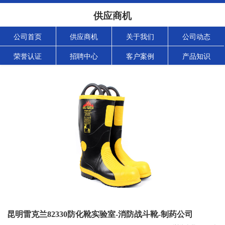
供应商机
公司首页
供应商机
关于我们
公司动态
荣誉认证
招聘中心
客户案例
产品知识
昆明雷克兰82330防化靴实验室-消防战斗靴-制药公司