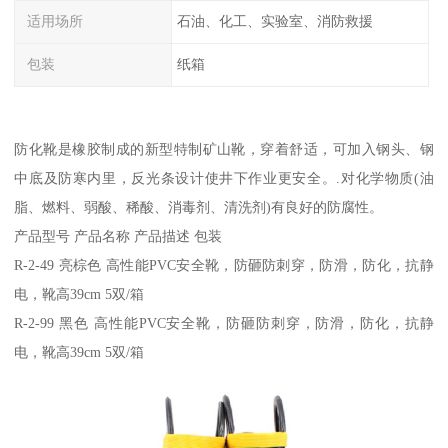
适用场所
石油、化工、实验室、消防救援
包装
纸箱
防化靴是橡胶制成的新型特制矿山靴，穿着舒适，可加入钢头、钢
中底及防寒内里，反光条设计使井下作业更安全。.对化学物质(油
脂、燃料、弱酸、稀酸、消毒剂、清洗剂)有良好的防腐性。
产品型号 产品名称 产品描述 包装
R-2-49 亮棕色 高性能PVC安全靴，防砸防刺穿，防滑，防化，抗静
电，靴高39cm 5双/箱
R-2-99 黑色 高性能PVC安全靴，防砸防刺穿，防滑，防化，抗静
电，靴高39cm 5双/箱