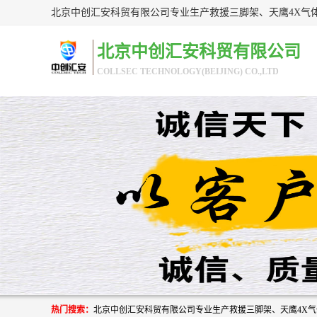
北京中创汇安科贸有限公司
COLLSEC TECHNOLOGY(BEIJING) CO.,LTD
热门搜索：