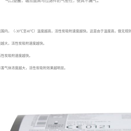
围内，（-30℃至40℃）温度越高，活性炭吸附速度越快。这是由于温度高，做无
速越大，活性炭吸附速度越快。
活性炭吸附速度越快。
有害气体浓度越大，活性炭吸附效果越明显。