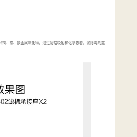
浸以铜、铬、银金属氧化物，通过物理吸附和化学吸着，滤除毒剂蒸