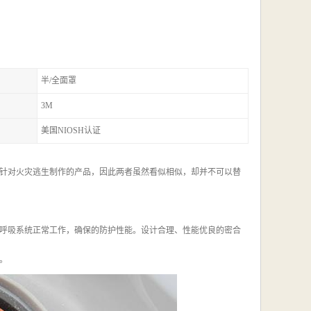
半/全面罩
3M
美国NIOSH认证
针对火灾逃生制作的产品，因此两者虽然看似相似，却并不可以替
呼吸系统正常工作，确保的防护性能。设计合理、性能优良的密合
。