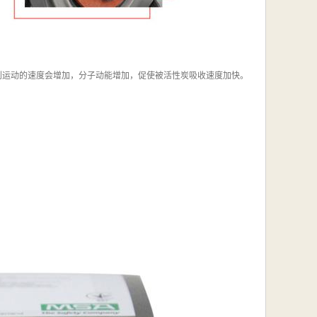
规则运动的速度会增加，分子动能增加，促使被活性炭吸收速度加快。