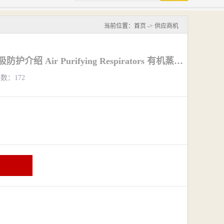
当前位置：
首页
->
供应商机
郑州3M6200半面罩呼吸防护介绍 Air Purifying Respirators 有机蒸汽过滤式防护
览数：172