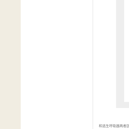
和逃生呼吸器两者