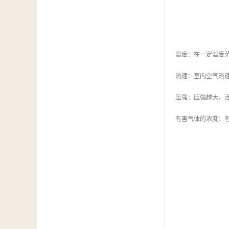
温度：在一定温度范
流速：室内空气流
压强：压强越大，
有害气体的浓度：