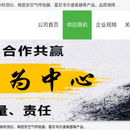
北京中创汇安科贸有限公司专业生产救援三脚架、天鹰4X气体检测仪、梅思安空气呼吸器、霍尼韦尔速差器等产品，品质保障，价格合理，欢迎在线致电咨询。
公司首页
供应商机
企业视频
关
北京中创汇安科贸有限公司专业生产救援三脚架、天鹰4X气体检测仪、梅思安空气呼吸器、霍尼韦尔速差器等产品，品质保障，价格合理，欢迎在线致电咨询。