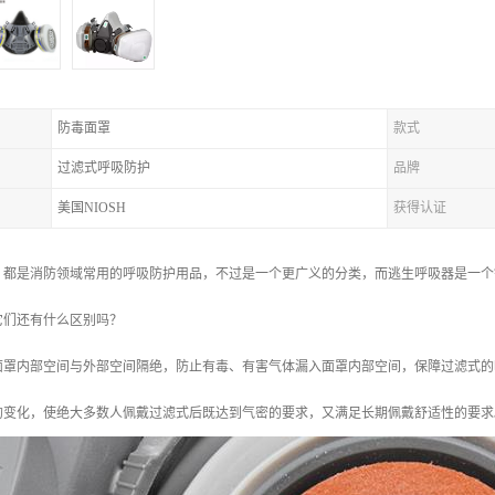
防毒面罩
款式
过滤式呼吸防护
品牌
美国NIOSH
获得认证
，都是消防领域常用的呼吸防护用品，不过是一个更广义的分类，而逃生呼吸器是一个
它们还有什么区别吗？
面罩内部空间与外部空间隔绝，防止有毒、有害气体漏入面罩内部空间，保障过滤式的
的变化，使绝大多数人佩戴过滤式后既达到气密的要求，又满足长期佩戴舒适性的要求