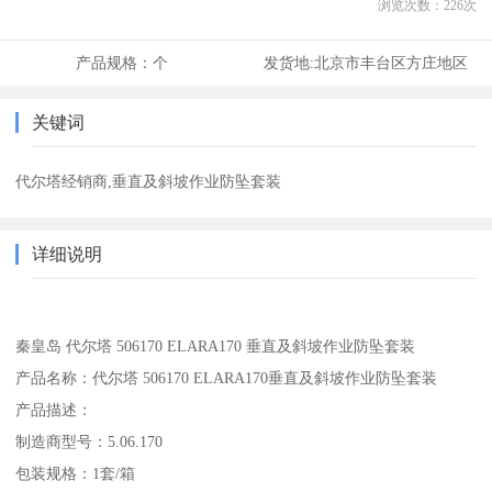
浏览次数：
226
次
产品规格：
个
发货地:
北京市丰台区方庄地区
关键词
代尔塔经销商,垂直及斜坡作业防坠套装
详细说明
秦皇岛 代尔塔 506170 ELARA170 垂直及斜坡作业防坠套装
产品名称：代尔塔 506170 ELARA170垂直及斜坡作业防坠套装
产品描述：
制造商型号：5.06.170
包装规格：1套/箱