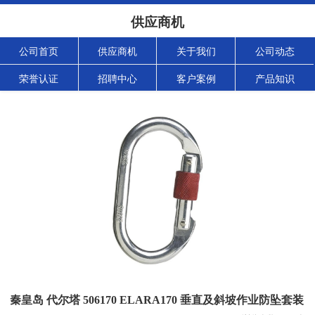
供应商机
公司首页
供应商机
关于我们
公司动态
荣誉认证
招聘中心
客户案例
产品知识
秦皇岛 代尔塔 506170 ELARA170 垂直及斜坡作业防坠套装