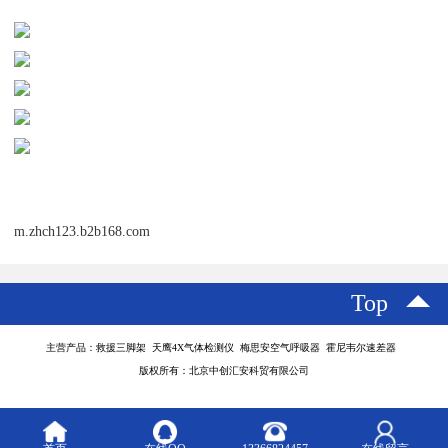
m.zhch123.b2b168.com
Top
主营产品：救援三脚架 天鹰4X气体检测仪 梅思安空气呼吸器 霍尼韦尔速差器
版权所有：北京中创汇安科贸有限公司