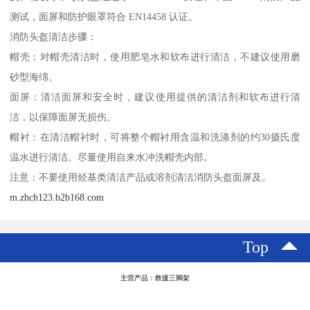
测试，面屏和防护眼罩符合 EN14458 认证。
消防头盔清洁步骤：
帽壳：对帽壳清洁时，使用肥皂水和软布进行清洁，不建议使用磨
砂型海绵。
面屏：清洁面屏和安全时，建议使用提供的清洁剂和软布进行清
洁，以保障面屏无损伤。
帽衬：在清洁帽衬时，可将整个帽衬用含温和洗涤剂的约30摄氏度
温水进行清洁。尽量使用自来水冲洗帽壳内部。
注意：不要使用烃基类清洁产品或溶剂清洁消防头盔面屏及。
m.zhch123.b2b168.com
Top
主营产品：救援三脚架