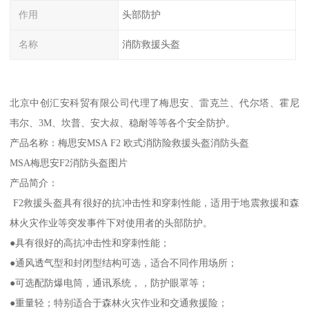
作用
头部防护
名称
消防救援头盔
北京中创汇安科贸有限公司代理了梅思安、雷克兰、代尔塔、霍尼
韦尔、3M、坎普、安大叔、稳耐等等各个安全防护。
产品名称：梅思安MSA F2 欧式消防险救援头盔消防头盔
MSA梅思安F2消防头盔图片
产品简介：
F2救援头盔具有很好的抗冲击性和穿刺性能，适用于地震救援和森
林火灾作业等突发事件下对使用者的头部防护。
●具有很好的高抗冲击性和穿刺性能；
●通风透气型和封闭型结构可选，适合不同作用场所；
●可选配防爆电筒，通讯系统，，防护眼罩等；
●重量轻；特别适合于森林火灾作业和交通救援险；