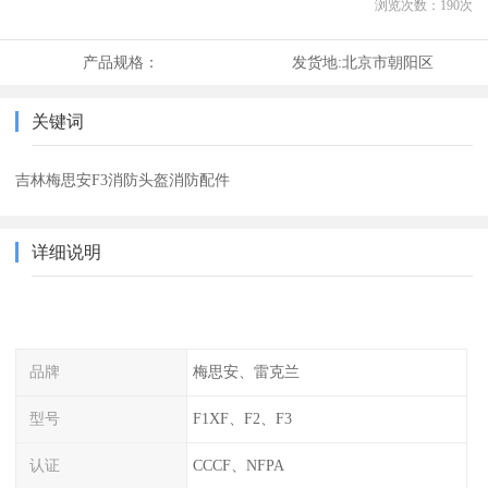
浏览次数：
190
次
产品规格：
发货地:
北京市朝阳区
关键词
吉林梅思安F3消防头盔消防配件
详细说明
品牌
梅思安、雷克兰
型号
F1XF、F2、F3
认证
CCCF、NFPA