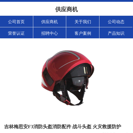
供应商机
公司首页
供应商机
关于我们
公司动态
荣誉认证
招聘中心
客户案例
产品知识
吉林梅思安F3消防头盔消防配件 战斗头盔 火灾救援防护