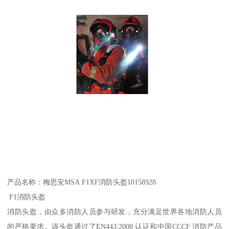
产品名称：梅思安MSA F1XF消防头盔10158928
F1消防头盔
消防头盔，由众多消防人员参与研发，充分满足世界各地消防人员
的严格要求。该头盔通过了EN443:2008 认证和中国CCCF 消防产品