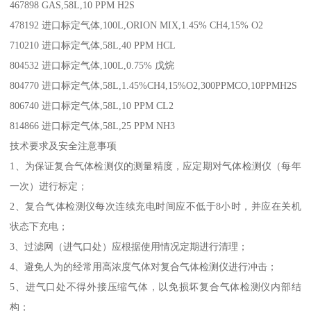
467898 GAS,58L,10 PPM H2S
478192 进口标定气体,100L,ORION MIX,1.45% CH4,15% O2
710210 进口标定气体,58L,40 PPM HCL
804532 进口标定气体,100L,0.75% 戊烷
804770 进口标定气体,58L,1.45%CH4,15%O2,300PPMCO,10PPMH2S
806740 进口标定气体,58L,10 PPM CL2
814866 进口标定气体,58L,25 PPM NH3
技术要求及安全注意事项
1、为保证复合气体检测仪的测量精度，应定期对气体检测仪（每年
一次）进行标定；
2、复合气体检测仪每次连续充电时间应不低于8小时，并应在关机
状态下充电；
3、过滤网（进气口处）应根据使用情况定期进行清理；
4、避免人为的经常用高浓度气体对复合气体检测仪进行冲击；
5、进气口处不得外接压缩气体，以免损坏复合气体检测仪内部结
构；