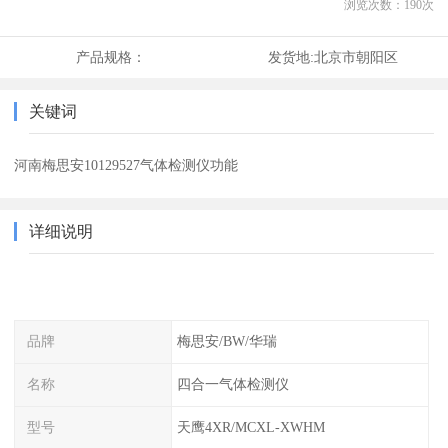
浏览次数：
190
次
产品规格：
发货地:
北京市朝阳区
关键词
河南梅思安10129527气体检测仪功能
详细说明
品牌
梅思安/BW/华瑞
名称
四合一气体检测仪
型号
天鹰4XR/MCXL-XWHM