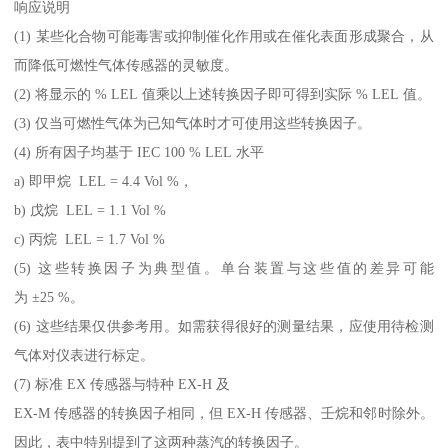
响应说明
(1) 某些化合物可能毒害或抑制催化作用或在催化表面形成聚合，从
而降低可燃性气体传感器的灵敏度。
(2) 将显示的 % LEL 值乘以上述转换因子即可得到实际 % LEL 值。
(3) 仅当可燃性气体为已知气体时才可使用这些转换因子。
(4) 所有因子均基于 IEC 100 % LEL 水平
a) 即甲烷 LEL = 4.4 Vol %，
b) 戊烷 LEL = 1.1 Vol %
c) 丙烷 LEL = 1.7 Vol %
(5) 这些转换因子为典型值。单台装置与这些值的差异可能
为 ±25 %。
(6) 这些结果仅供参考用。如需获得很好的测量结果，应使用待检测
气体对仪表进行标定。
(7) 标准 EX 传感器与特种 EX-H 及
EX-M 传感器的转换因子相同，但 EX-H 传感器、壬烷和邻时除外。
因此，表中特别提到了这两种蒸汽的转换因子。