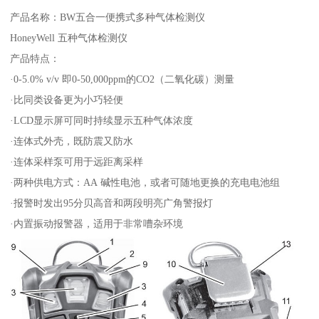
产品名称：BW五合一便携式多种气体检测仪
HoneyWell 五种气体检测仪
产品特点：
·0-5.0% v/v 即0-50,000ppm的CO2（二氧化碳）测量
·比同类设备更为小巧轻便
·LCD显示屏可同时持续显示五种气体浓度
·连体式外壳，既防震又防水
·连体采样泵可用于远距离采样
·两种供电方式：AA 碱性电池，或者可随地更换的充电电池组
·报警时发出95分贝高音和两段明亮广角警报灯
·内置振动报警器，适用于非常嘈杂环境