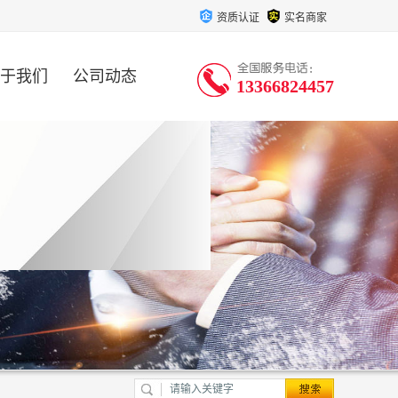
资质认证
实名商家
于我们
公司动态
13366824457