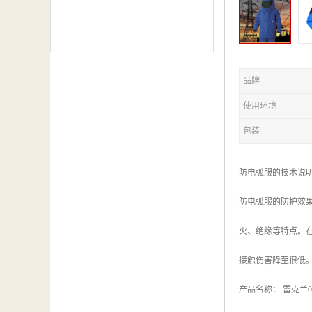
品牌
使用环境
包装
防电弧服的技术说
防电弧服的防护效
火、绝缘等特点。
接触伤害降至很低
产品名称： 雷克兰0005