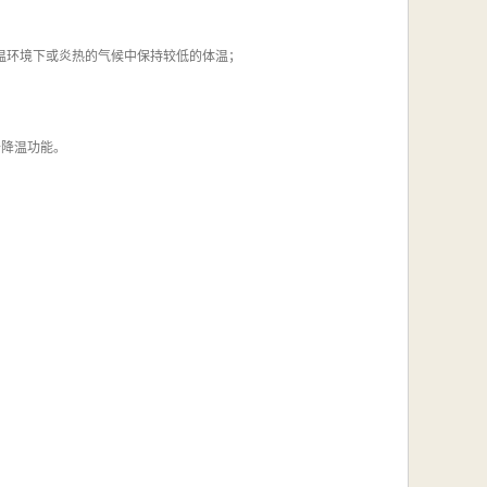
可以在高温环境下或炎热的气候中保持较低的体温；
备降温功能。