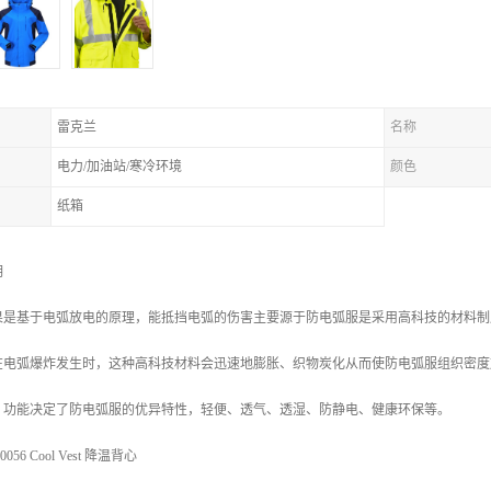
雷克兰
名称
电力/加油站/寒冷环境
颜色
纸箱
明
果是基于电弧放电的原理，能抵挡电弧的伤害主要源于防电弧服是采用高科技的材料制
在电弧爆炸发生时，这种高科技材料会迅速地膨胀、织物炭化从而使防电弧服组织密度
。功能决定了防电弧服的优异特性，轻便、透气、透湿、防静电、健康环保等。
6 Cool Vest 降温背心