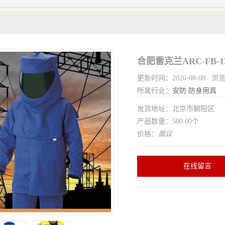
合肥雷克兰ARC-FB-
更新时间：2026-08-08 浏
所属行业：
安防
防身用具
发货地址：北京市朝阳区
产品数量：500.00个
价格：
面议
在线留言