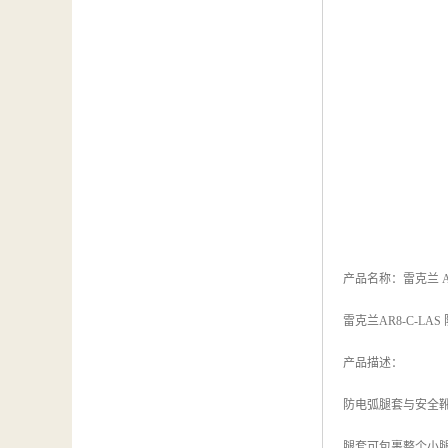
产品名称：雷克兰 AR
雷克兰AR8-C-LA
产品描述：
防电弧腿套与安全
腿套可包裹整个小