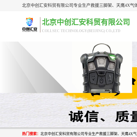
北京中创汇安科贸有限公司
COLLSEC TECHNOLOGY(BEIJING) CO.,LTD
热门搜索：