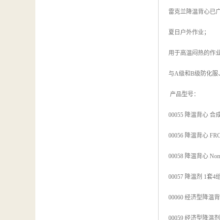
雷克兰降温背心已
夏日户外作业；
用于高温闷热的作
与A级和B级防化
产品型号：
00055 降温背心 
00056 降温背心 F
00058 降温背心 N
00057 降温剂 
00060 经济型降温
00059 经济型降