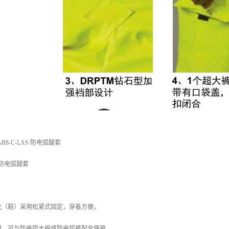
8-C-LAS 防电弧腿套
S 防电弧腿套
靴（鞋）采用松紧式固定，穿着方便。
腿，可与防电弧大袍或防电弧裤配合使用。