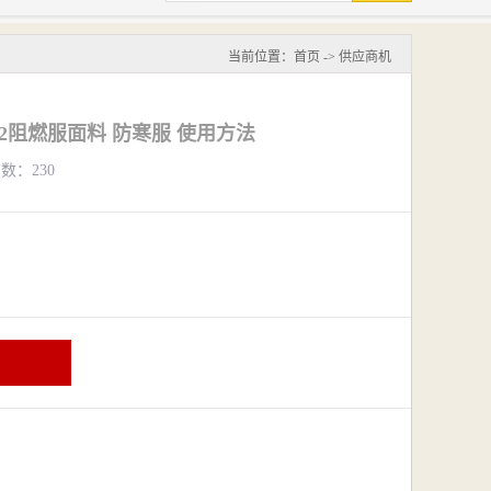
当前位置：
首页
->
供应商机
12阻燃服面料 防寒服 使用方法
览数：230