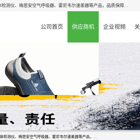
北京中创汇安科贸有限公司专业生产救援三脚架、天鹰4X气体检测仪、梅思安空气呼吸器、霍尼韦尔速差器等产品，品质保障，价格合理，欢迎在线致电咨询。
公司首页
供应商机
企业视频
关
北京中创汇安科贸有限公司专业生产救援三脚架、天鹰4X气体检测仪、梅思安空气呼吸器、霍尼韦尔速差器等产品，品质保障，价格合理，欢迎在线致电咨询。