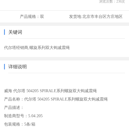
浏览次数：
236
次
产品规格：
双
发货地:
北京市丰台区方庄地区
关键词
代尔塔经销商,螺旋系列双大钩减震绳
详细说明
威海 代尔塔 504205 SPIRALE系列螺旋双大钩减震绳
产品名称：代尔塔 504205 SPIRALE系列螺旋双大钩减震绳
产品描述：
制造商型号：5.04.205
包装规格：5条/箱