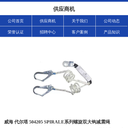
供应商机
公司首页
供应商机
关于我们
公司动态
荣誉认证
招聘中心
客户案例
产品知识
威海 代尔塔 504205 SPIRALE系列螺旋双大钩减震绳