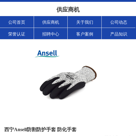
供应商机
公司首页
供应商机
关于我们
公司动态
荣誉认证
招聘中心
客户案例
产品知识
西宁Ansell防割防护手套 防化手套