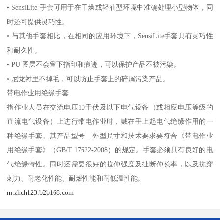
• SensiLite 手套可用于在干燥或轻油型环境中准确处理小型物体，同
时还可提供灵巧性。
• 与其他手套相比，在相同的应用环境下，SensiLite手套具有灵巧性
和耐久性。
• PU 图层不会留下指印和痕迹，可以保护产品不被污染。
• 尼龙衬里不掉毛，可以防止手套上的碎屑污染产品。
带电作业用绝缘手套
指作业人员在交流电压10千伏及以下电气设备（或相应电压等级的
直流电气设备）上进行带电作业时，戴在手上起电气绝缘作用的一
种绝缘手套。其产品型号、外型尺寸和技术要求要符合《带电作业
用绝缘手套》（GB/T 17622-2008）的规定。手套必须具有良好的电
气绝缘特性。同时还需要很好的拉伸强度及扯断伸长率，以及抗穿
刺力、耐老化性能、耐燃性能和耐低温性能。
m.zhch123.b2b168.com