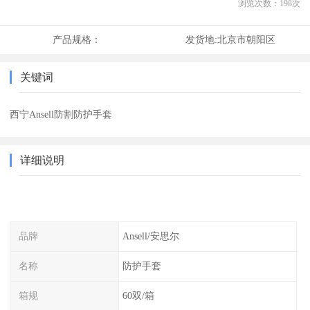
浏览次数：
198
次
产品规格：
发货地:
北京市朝阳区
关键词
西宁Ansell防割防护手套
详细说明
品牌
Ansell/安思尔
名称
防护手套
箱规
60双/箱