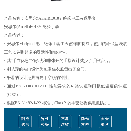
产品名称：安思尔(Ansell)E018Y 绝缘电工劳保手套
安思尔(Ansell)E018Y 绝缘手套
产品描述：
• 安思尔Marigold 电工绝缘手套由天然橡胶制成，使用的环保型浸渍
工艺以达到超卓的灵活性和敏捷性。
• 其“手在休息”的形状和非张开的手指设计减少了手部疲劳。
• 喇叭形的袖口设计为包裹住衣服留出了空间。
• 平滑的设计还具有易于穿脱的特性。
• 通过EN 60903 A+Z+H 性能要求的R 类认证和耐极低温度的认证
（C 类）。
• 根据EN 61482-1-22 标准，Class 2 的手套还提供电弧防护。