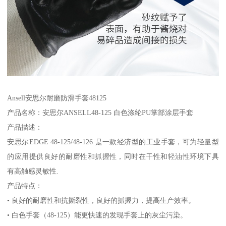
Ansell安思尔耐磨防滑手套48125
产品名称：安思尔ANSELL48-125 白色涤纶PU掌部涂层手套
产品描述：
安思尔EDGE 48-125/48-126 是一款经济型的工业手套，可为轻量型
的应用提供良好的耐磨性和抓握性，同时在干性和轻油性环境下具
有高触感灵敏性.
产品特点：
• 良好的耐磨性和抗撕裂性，良好的抓握力，提高生产效率。
• 白色手套（48-125）能更快速的发现手套上的灰尘污染。