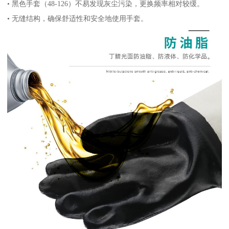
• 黑色手套（48-126）不易发现灰尘污染，更换频率相对较缓。
• 无缝结构，确保舒适性和安全地使用手套。