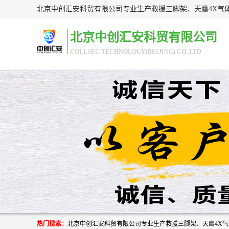
北京中创汇安科贸有限公司
COLLSEC TECHNOLOGY(BEIJING) CO.,LTD
热门搜索：