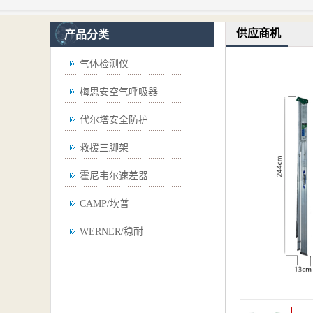
供应商机
产品分类
气体检测仪
梅思安空气呼吸器
代尔塔安全防护
救援三脚架
霍尼韦尔速差器
CAMP/坎普
WERNER/稳耐