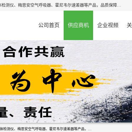
北京中创汇安科贸有限公司专业生产救援三脚架、天鹰4X气体检测仪、梅思安空气呼吸器、霍尼韦尔速差器等产品，品质保障，价格合理，欢迎在线致电咨询。
公司首页
供应商机
企业视频
关
北京中创汇安科贸有限公司专业生产救援三脚架、天鹰4X气体检测仪、梅思安空气呼吸器、霍尼韦尔速差器等产品，品质保障，价格合理，欢迎在线致电咨询。