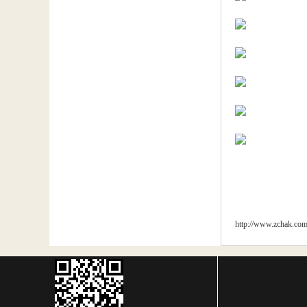
http://www.zchak.co