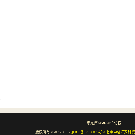
m
您是第
8459770
位访客
版权所有 ©2026-08-07
京ICP备12030025号-4
北京中创汇安科贸