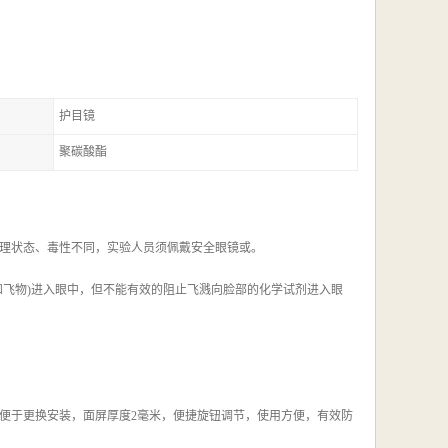
护目镜
聚碳酸酯
理状态、毒性不同，实验人员须佩戴安全眼镜或。
和飞物)进入眼中，但不能有效的阻止飞溅向脸部的化学试剂进入眼
便于更换安装，面屏厚度2毫米，便捷旋钮调节，使用方便，有效防