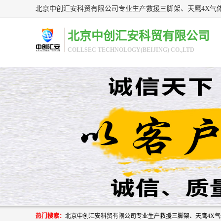
北京中创汇安科贸有限公司
COLLSEC TECHNOLOGY(BEIJING) CO.,LTD
热门搜索：