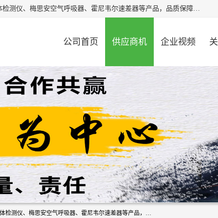
北京中创汇安科贸有限公司专业生产救援三脚架、天鹰4X气体检测仪、梅思安空气呼吸器、霍尼韦尔速差器等产品，品质保障，价格合理，欢迎在线致电咨询。
公司首页
供应商机
企业视频
关
北京中创汇安科贸有限公司专业生产救援三脚架、天鹰4X气体检测仪、梅思安空气呼吸器、霍尼韦尔速差器等产品，品质保障，价格合理，欢迎在线致电咨询。