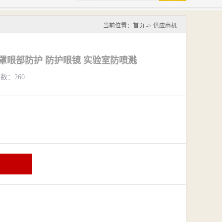
当前位置：
首页
->
供应商机
2眼罩眼部防护 防护眼镜 实验室防喷溅
览数：260