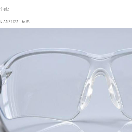
的紫外线；
和 ANSI Z87.1 标准。