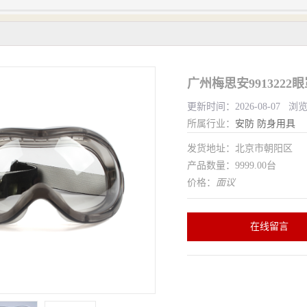
广州梅思安991322
更新时间：2026-08-07 浏
所属行业：
安防
防身用具
发货地址：北京市朝阳区
产品数量：9999.00台
价格：
面议
在线留言