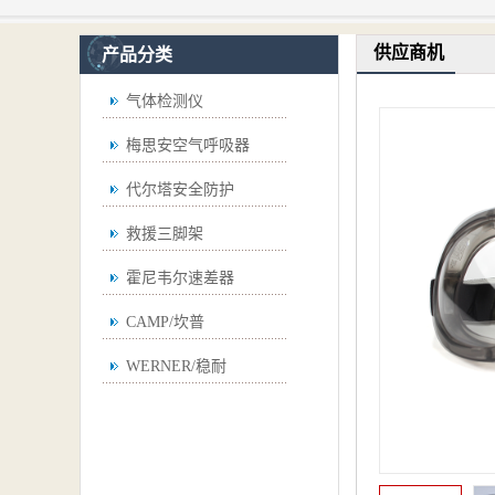
供应商机
产品分类
气体检测仪
梅思安空气呼吸器
代尔塔安全防护
救援三脚架
霍尼韦尔速差器
CAMP/坎普
WERNER/稳耐