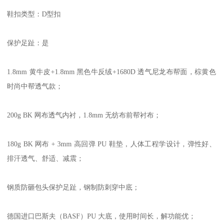
鞋扣类型：D型扣
保护足趾：是
1.8mm 黄牛皮+1.8mm 黑色牛反绒+1680D 透气尼龙布帮面，棕黄色
时尚中帮透气款；
200g BK 网布透气内衬，1.8mm 无纺布前帮衬布；
180g BK 网布 + 3mm 高回弹 PU 鞋垫，人体工程学设计，弹性好、
排汗透气、舒适、减震；
钢质防砸包头保护足趾，钢制防刺穿中底；
德国进口巴斯夫（BASF）PU 大底，使用时间长，解功能优；