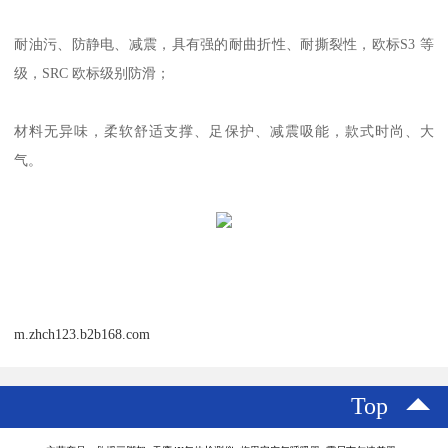
耐油污、防静电、减震，具有强的耐曲折性、耐撕裂性，欧标S3 等
级，SRC 欧标级别防滑；
材料无异味，柔软舒适支撑、足保护、减震吸能，款式时尚、大
气。
m.zhch123.b2b168.com
Top