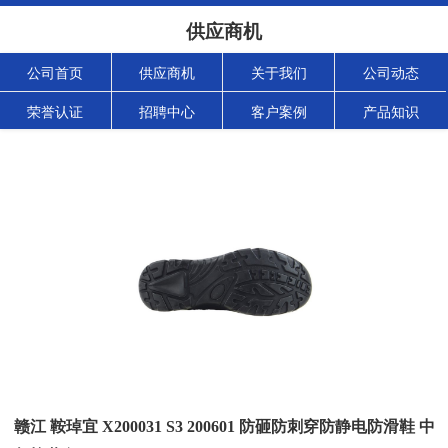
供应商机
公司首页
供应商机
关于我们
公司动态
荣誉认证
招聘中心
客户案例
产品知识
赣江 鞍琸宜 X200031 S3 200601 防砸防刺穿防静电防滑鞋 中