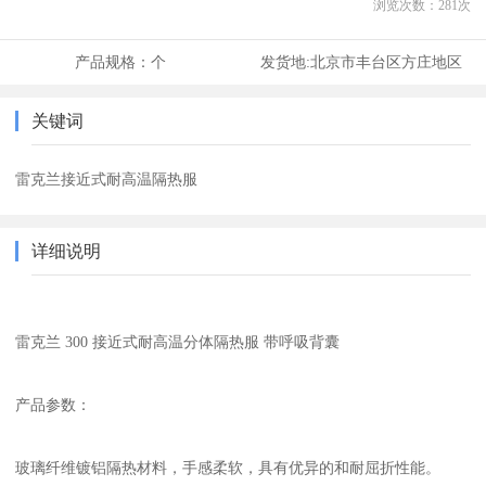
浏览次数：
281
次
产品规格：
个
发货地:
北京市丰台区方庄地区
关键词
雷克兰接近式耐高温隔热服
详细说明
雷克兰 300 接近式耐高温分体隔热服 带呼吸背囊
产品参数：
玻璃纤维镀铝隔热材料，手感柔软，具有优异的和耐屈折性能。