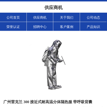
供应商机
公司首页
供应商机
关于我们
公司动态
荣誉认证
招聘中心
客户案例
产品知识
广州雷克兰 300 接近式耐高温分体隔热服 带呼吸背囊