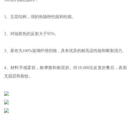
1、五层结构，强的热隔绝性能和性能。
2、对辐射热的反射大于95%。
3、基布为100%玻璃纤维织物，具有优异的耐高温性能和断裂强力。
4、材料手感柔软，耐摩擦和耐屈折。经10,000次反复折叠后，表面
无脱层和裂纹。