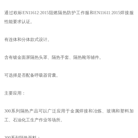
通过欧标EN11612:2015阻燃隔热防护工作服和EN11611:2015焊接服
性能要求认证。
有连体和分体款式设计。
含有镀金面屏隔热头罩、隔热手套、隔热靴等辅件。
可选择是否配备呼吸器背囊。
主要应用：
300系列隔热产品可以广泛应用于金属焊接和冶炼、玻璃和塑料加
工、石油化工生产作业等场所。
300系列隔热面料：