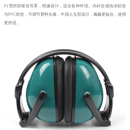
F1雪邦防噪音耳罩，绝缘设计，适合各种环境。内衬合成泡沫软垫
与PVC软垫，可调节塑料头箍，中国人头型设计，佩戴更贴合，使用
更舒适。