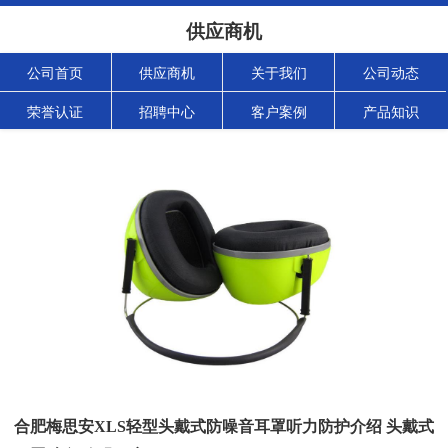
供应商机
公司首页
供应商机
关于我们
公司动态
荣誉认证
招聘中心
客户案例
产品知识
合肥梅思安XLS轻型头戴式防噪音耳罩听力防护介绍 头戴式