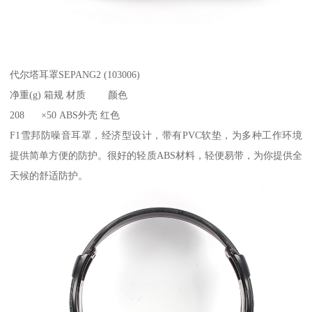
代尔塔耳罩SEPANG2 (103006)
净重(g) 箱规 材质 颜色
208 ×50 ABS外壳 红色
F1雪邦防噪音耳罩，经济型设计，带有PVC软垫，为多种工作环境
提供简单方便的防护。很好的轻质ABS材料，轻便易带，为你提供全
天候的舒适防护。