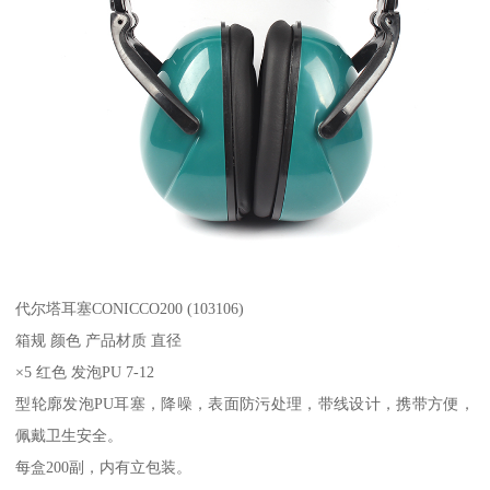
代尔塔耳塞CONICCO200 (103106)
箱规 颜色 产品材质 直径
×5 红色 发泡PU 7-12
型轮廓发泡PU耳塞，降噪，表面防污处理，带线设计，携带方便，
佩戴卫生安全。
每盒200副，内有立包装。