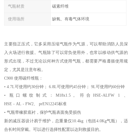
气瓶材质
碳素纤维
使用场所
缺氧、有毒气体环境
主要指正压式，它多采用压缩气瓶作为气源，可以帮助消防人员深
入火场进行救援。气瓶除了可以背负使用外，也常以移动供气源的
形式出现，不过无论以何种方式使用气瓶，都需要严格遵循使用规
定，尤其是注意年检。
C900 使用碳纤维瓶：
• 4.7L可使用约30分钟； 6.8L可使用约45分钟； 9L可使用约60分钟
• 瓶口螺纹制式：M18x1.5。符合HSE-ALFW 1 、
HSE - AL - FW2、 prEN12245标准
• 气瓶带橡胶底衬，保护气瓶表面免受损伤
新的减压器设计易于维护，总重量仅10.4kg（包括4.0Kg气瓶），适
合长时间穿戴。可以进行选择性配置以达到救援目的。