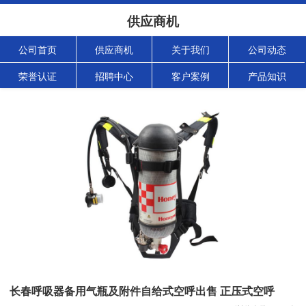
供应商机
公司首页
供应商机
关于我们
公司动态
荣誉认证
招聘中心
客户案例
产品知识
长春呼吸器备用气瓶及附件自给式空呼出售 正压式空呼