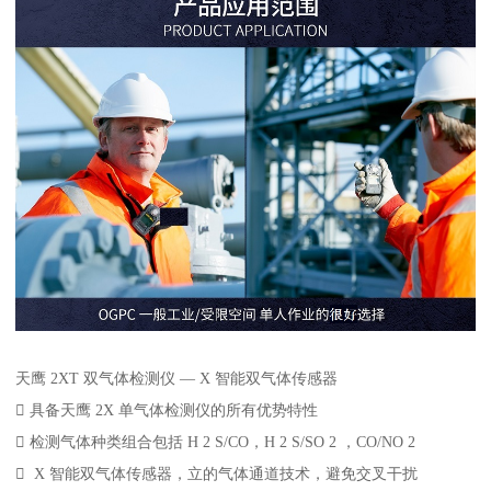
天鹰 2XT 双气体检测仪 — X 智能双气体传感器
 具备天鹰 2X 单气体检测仪的所有优势特性
 检测气体种类组合包括 H 2 S/CO，H 2 S/SO 2 ，CO/NO 2
 X 智能双气体传感器，立的气体通道技术，避免交叉干扰