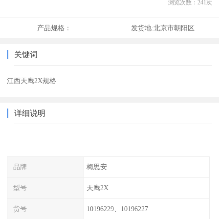
浏览次数：
241
次
产品规格：
发货地:
北京市朝阳区
关键词
江西天鹰2X规格
详细说明
品牌
梅思安
型号
天鹰2X
货号
10196229、10196227