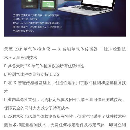
天鹰 2XP 单气体检测仪 — X 智能单气体传感器 + 脉冲检测技
术 + 流量检测技术
 具备天鹰 2X 单气体检测仪的所有优势特性
 检测气体种类目前支持 H 2 S
 在 X 智能传感器基础上，创造性地采用了脉冲检测和流量检测技
术
 业内革命性首创，无需标定气体及附件，吹气即可快速测试仪表，
保障安全的同时大大减少了持有成本
 2XP继承了2X单气体检测仪所有特性，创造性地采用了脉冲技术检
测技术和流量检测技术，无需任何标定附件及标定气体，即可立测