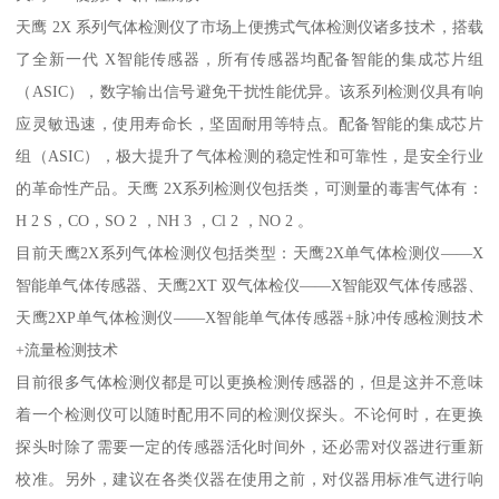
天鹰 2X 系列气体检测仪了市场上便携式气体检测仪诸多技术，搭载
了全新一代 X智能传感器，所有传感器均配备智能的集成芯片组
（ASIC），数字输出信号避免干扰性能优异。该系列检测仪具有响
应灵敏迅速，使用寿命长，坚固耐用等特点。配备智能的集成芯片
组（ASIC），极大提升了气体检测的稳定性和可靠性，是安全行业
的革命性产品。天鹰 2X系列检测仪包括类，可测量的毒害气体有：
H 2 S，CO，SO 2 ，NH 3 ，Cl 2 ，NO 2 。
目前天鹰2X系列气体检测仪包括类型：天鹰2X单气体检测仪——X
智能单气体传感器、天鹰2XT 双气体检仪——X智能双气体传感器、
天鹰2XP单气体检测仪——X智能单气体传感器+脉冲传感检测技术
+流量检测技术
目前很多气体检测仪都是可以更换检测传感器的，但是这并不意味
着一个检测仪可以随时配用不同的检测仪探头。不论何时，在更换
探头时除了需要一定的传感器活化时间外，还必需对仪器进行重新
校准。另外，建议在各类仪器在使用之前，对仪器用标准气进行响