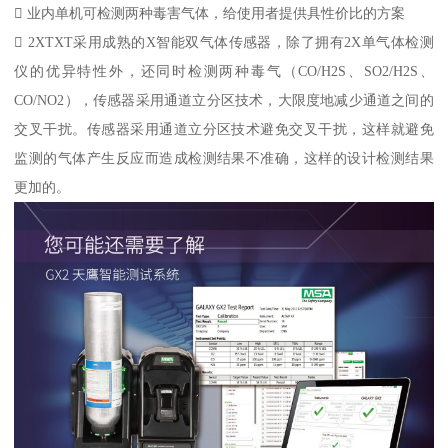
 业内单机可检测两种毒害气体，给使用者提供具性价比的方案
 2XTXT采用成熟的X智能双气体传感器，除了拥有2X单气体检测
仪的优异特性外，还同时检测两种毒气（CO/H2S、SO2/H2S、
CO/NO2），传感器采用通道立分区技术，大限度地减少通道之间的
交叉干扰。传感器采用通道立分区技术避免交叉干扰，这样就避免
监测的气体产生反应而造成检测结果不准确，这样的设计检测结果
更加的。