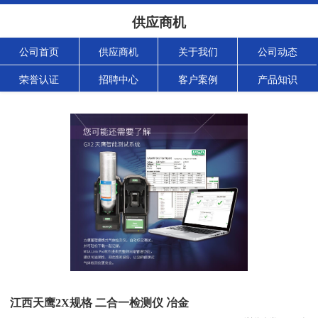
供应商机
公司首页
供应商机
关于我们
公司动态
荣誉认证
招聘中心
客户案例
产品知识
江西天鹰2X规格 二合一检测仪 冶金