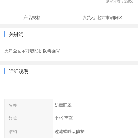
浏览次数：
239
次
产品规格：
发货地:
北京市朝阳区
关键词
天津全面罩呼吸防护防毒面罩
详细说明
名称
防毒面罩
款式
半/全面罩
结构
过滤式呼吸防护