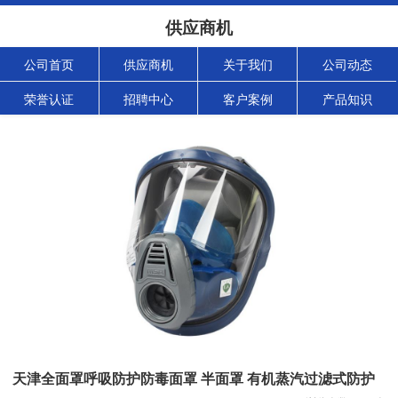
供应商机
公司首页
供应商机
关于我们
公司动态
荣誉认证
招聘中心
客户案例
产品知识
天津全面罩呼吸防护防毒面罩 半面罩 有机蒸汽过滤式防护