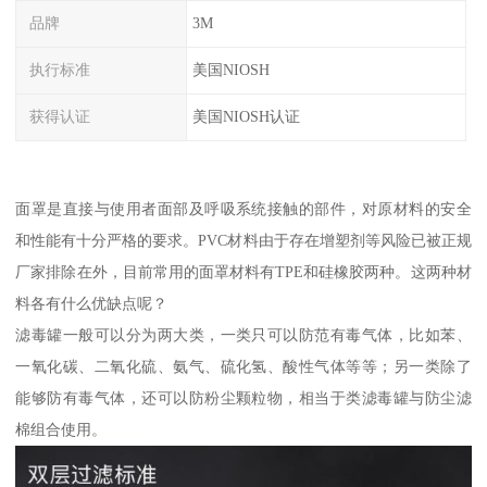
品牌
3M
执行标准
美国NIOSH
获得认证
美国NIOSH认证
面罩是直接与使用者面部及呼吸系统接触的部件，对原材料的安全
和性能有十分严格的要求。PVC材料由于存在增塑剂等风险已被正规
厂家排除在外，目前常用的面罩材料有TPE和硅橡胶两种。这两种材
料各有什么优缺点呢？
滤毒罐一般可以分为两大类，一类只可以防范有毒气体，比如苯、
一氧化碳、二氧化硫、氨气、硫化氢、酸性气体等等；另一类除了
能够防有毒气体，还可以防粉尘颗粒物，相当于类滤毒罐与防尘滤
棉组合使用。