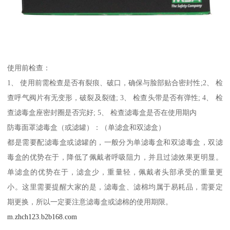
使用前检查：
1、 使用前需检查是否有裂痕、破口，确保与脸部贴合密封性;2、 检
查呼气阀片有无变形，破裂及裂缝; 3、 检查头带是否有弹性; 4、 检
查滤毒盒座密封圈是否完好; 5、 检查滤毒盒是否在使用期内
防毒面罩滤毒盒（或滤罐）：（单滤盒和双滤盒）
都是需要配滤毒盒或滤罐的，一般分为单滤毒盒和双滤毒盒，双滤
毒盒的优势在于，降低了佩戴者呼吸阻力，并且过滤效果更明显。
单滤盒的优势在于，滤盒少，重量轻，佩戴者头部承受的重量更
小。这里需要提醒大家的是，滤毒盒、滤棉均属于易耗品，需要定
期更换，所以一定要注意滤毒盒或滤棉的使用期限。
m.zhch123.b2b168.com