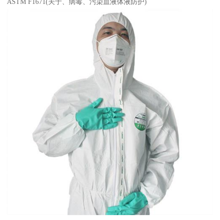
ASTM F1671(关于、病毒、污染血液体液防护)