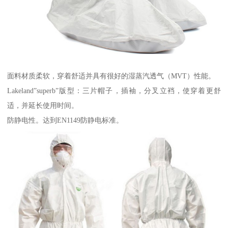
面料材质柔软，穿着舒适并具有很好的湿蒸汽透气（MVT）性能。
Lakeland”superb”版型：三片帽子，插袖，分叉立裆，使穿着更舒
适，并延长使用时间。
防静电性。达到EN1149防静电标准。