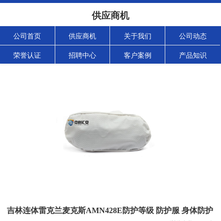
供应商机
公司首页
供应商机
关于我们
公司动态
荣誉认证
招聘中心
客户案例
产品知识
吉林连体雷克兰麦克斯AMN428E防护等级 防护服 身体防护