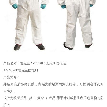
产品名称：雷克兰AMN428E 麦克斯防化服
AMN428E雷克兰防化服
产品简介：
外层为高质多微孔膜，内层为纺粘聚丙烯无纺布，可提供液体及粉
尘防护。
成衣为欧标护品|||类（”复杂”）产品-用于针对威胁生命的危害物的防
护：