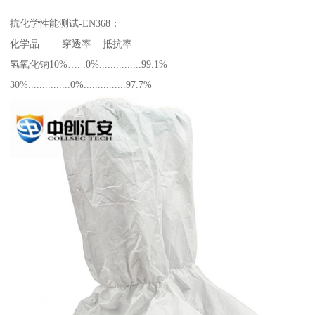
抗化学性能测试-EN368：
化学品 穿透率 抵抗率
氢氧化钠10%…. .0%...............99.1%
30%...............0%...............97.7%