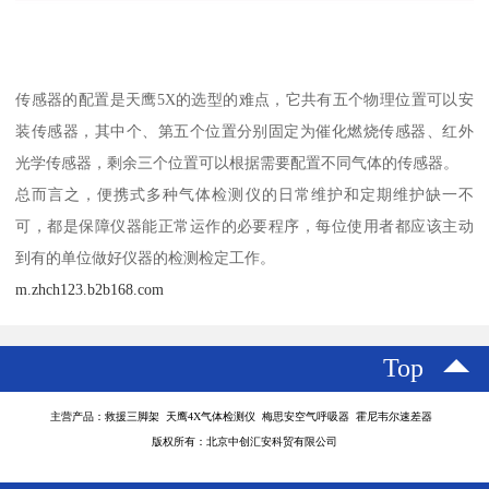
传感器的配置是天鹰5X的选型的难点，它共有五个物理位置可以安
装传感器，其中个、第五个位置分别固定为催化燃烧传感器、红外
光学传感器，剩余三个位置可以根据需要配置不同气体的传感器。
总而言之，便携式多种气体检测仪的日常维护和定期维护缺一不
可，都是保障仪器能正常运作的必要程序，每位使用者都应该主动
到有的单位做好仪器的检测检定工作。
m.zhch123.b2b168.com
Top
主营产品：救援三脚架 天鹰4X气体检测仪 梅思安空气呼吸器 霍尼韦尔速差器
版权所有：北京中创汇安科贸有限公司