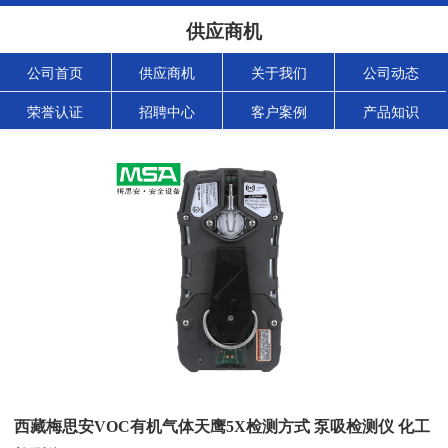
供应商机
公司首页
供应商机
关于我们
公司动态
荣誉认证
招聘中心
客户案例
产品知识
西藏梅思安VOC有机气体天鹰5X检测方式 泵吸检测仪 化工