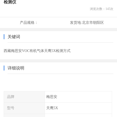
检测仪
浏览次数：
145
次
产品规格：
发货地:
北京市朝阳区
关键词
西藏梅思安VOC有机气体天鹰5X检测方式
详细说明
品牌
梅思安
型号
天鹰5X