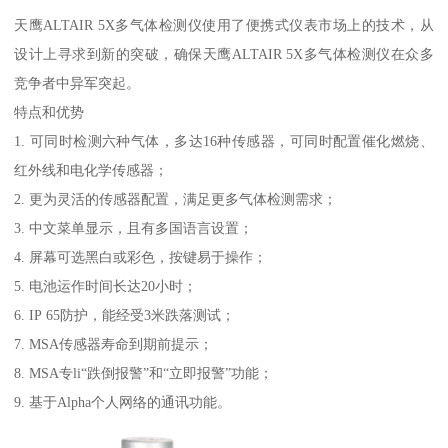
天鹰ALTAIR 5X多气体检测仪使用了便携式仪表市场上的技术，从
设计上寻求到新的突破，确保天鹰ALTAIR 5X多气体检测仪在众多
竞争者中异军突起。
特点和优势
1. 可同时检测六种气体，多达16种传感器，可同时配置催化燃烧、
红外线和电化学传感器；
2. 更为灵活的传感器配置，满足更多气体检测需求；
3. 中文菜单显示，且有多国语言设置；
4. 屏幕可选黑白或彩色，按键易于操作；
5. 电池运作时间长达20小时；
6. IP 65防护，能经受3米跌落测试；
7. MSA传感器寿命到期前提示；
8. MSA专li“跌倒报警”和“立即报警”功能；
9. 基于Alpha个人网络的通讯功能。