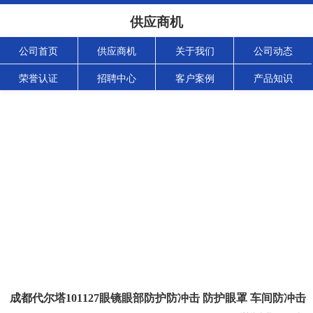
供应商机
公司首页
供应商机
关于我们
公司动态
荣誉认证
招聘中心
客户案例
产品知识
成都代尔塔101127眼镜眼部防护防冲击 防护眼罩 车间防冲击