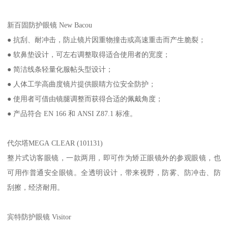
新百固防护眼镜 New Bacou
● 抗刮、耐冲击，防止镜片因重物撞击或高速重击而产生脆裂；
● 软鼻垫设计，可左右调整取得适合使用者的宽度；
● 简洁线条轻量化服帖头型设计；
● 人体工学高曲度镜片提供眼睛方位安全防护；
● 使用者可借由镜腿调整而获得合适的佩戴角度；
● 产品符合 EN 166 和 ANSI Z87.1 标准。