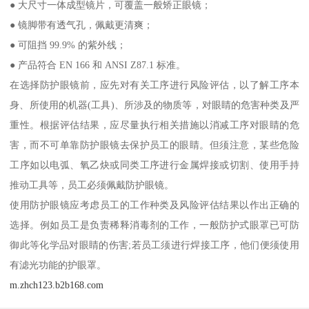
代尔塔MEGA CLEAR (101131)
整片式访客眼镜，一款两用，即可作为矫正眼镜外的参观眼镜，也
可用作普通安全眼镜。全透明设计，带来视野，防雾、防冲击、防
刮擦，经济耐用。