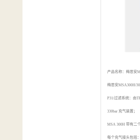
产品名称：梅思安M
梅思安MSA300H/
P31/过滤系统：由
330bar 充气装置；
MSA 300H 带有
每个充气接头包括：1 根