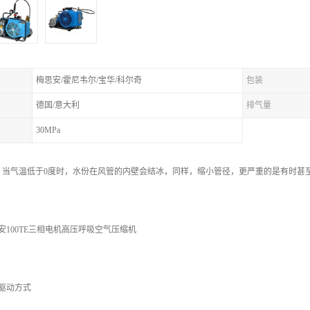
梅思安/霍尼韦尔/宝华/科尔奇
包装
德国/意大利
排气量
30MPa
，当气温低于0度时，水份在风管的内壁会结冰，同样，缩小管径，更严重的是有时甚
安100TE三相电机高压呼吸空气压缩机
驱动方式