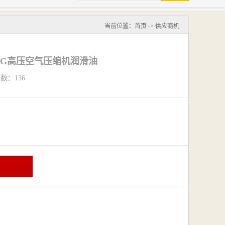
当前位置：
首页
->
供应商机
0HG高压空气压缩机润滑油
览数：136