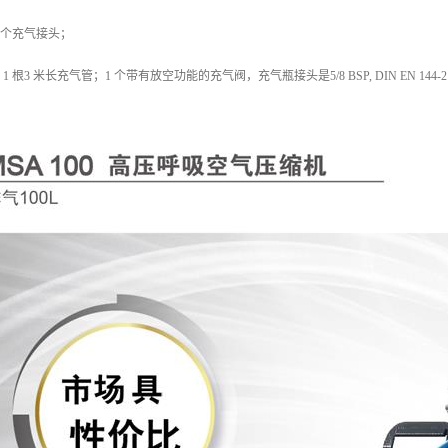
有一个充气接头；
根3 米长充气管；1 个带有放空功能的充气阀，充气瓶接头是5/8 BSP, DIN EN 144-2