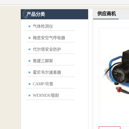
供应商机
产品分类
气体检测仪
梅思安空气呼吸器
代尔塔安全防护
救援三脚架
霍尼韦尔速差器
CAMP/坎普
WERNER/稳耐