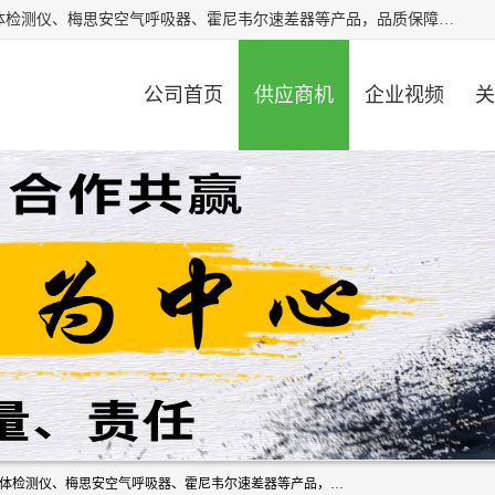
北京中创汇安科贸有限公司专业生产救援三脚架、天鹰4X气体检测仪、梅思安空气呼吸器、霍尼韦尔速差器等产品，品质保障，价格合理，欢迎在线致电咨询。
公司首页
供应商机
企业视频
关
北京中创汇安科贸有限公司专业生产救援三脚架、天鹰4X气体检测仪、梅思安空气呼吸器、霍尼韦尔速差器等产品，品质保障，价格合理，欢迎在线致电咨询。