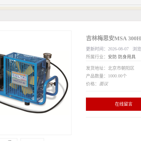
吉林梅思安MSA 30
更新时间：2026-08-07 浏
所属行业：
安防
防身用具
发货地址：北京市朝阳区
产品数量：1000.00个
价格：
面议
在线留言