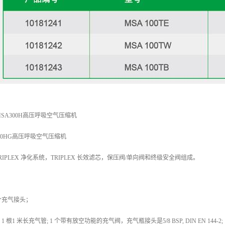
SA300H高压呼吸空气压缩机
300HG高压呼吸空气压缩机
TRIPLEX 净化系统，TRIPLEX 长效滤芯，保压阀/单向阀和终级安全阀组成。
二个充气接头；
1 米长充气管; 1 个带有放空功能的充气阀，充气瓶接头是5/8 BSP, DIN EN 144-2;