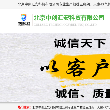
北京中创汇安科贸有限公司
COLLSEC TECHNOLOGY(BEIJING) CO.,LTD
热门搜索：