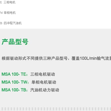
00TE 三相电机
00TW 单相电机
100TB 四冲程汽油机