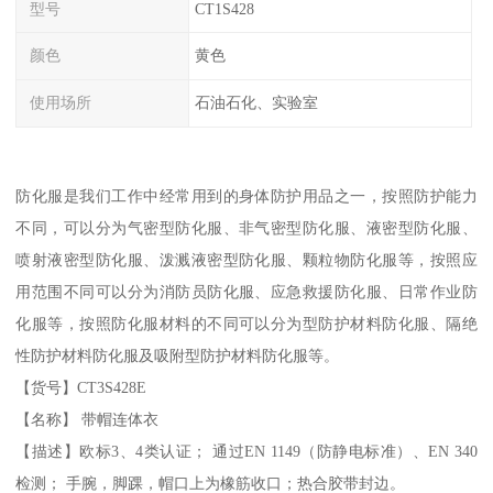
型号
CT1S428
颜色
黄色
使用场所
石油石化、实验室
防化服是我们工作中经常用到的身体防护用品之一，按照防护能力
不同，可以分为气密型防化服、非气密型防化服、液密型防化服、
喷射液密型防化服、泼溅液密型防化服、颗粒物防化服等，按照应
用范围不同可以分为消防员防化服、应急救援防化服、日常作业防
化服等，按照防化服材料的不同可以分为型防护材料防化服、隔绝
性防护材料防化服及吸附型防护材料防化服等。
【货号】CT3S428E
【名称】 带帽连体衣
【描述】欧标3、4类认证； 通过EN 1149（防静电标准）、EN 340
检测； 手腕，脚踝，帽口上为橡筋收口；热合胶带封边。