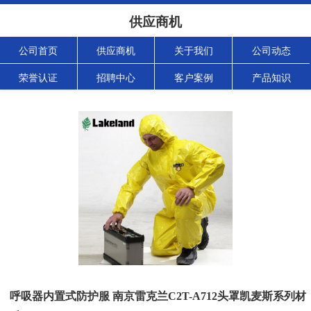
供应商机
公司首页
供应商机
关于我们
公司动态
荣誉认证
招聘中心
客户案例
产品知识
呼吸器内置式防护服 南京雷克兰C2T-A712头罩凯麦斯系列材