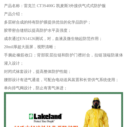
产品名称：雷克兰 CT3S400G 凯麦斯3外接供气式式防护服
产品介绍：
多层材合成的特有防护膜提供优佳的化学品防护；
胶带密合缝纫以提高防护水平及强度；
成衣通过EN14126测试，对，血液及微生物起防范作用；
20mil厚超大面屏，视野清晰；
手腕处橡筋收口；背部双层拉链和防护门襟封合，拉链顶端防液体
灌入设计；
封闭式袜套设计，提高整体防护性能；
腰部设计有进气通道，可配合电动送风装置和长管供气系统使用；
单向排气阀设计，防止有害气体进；