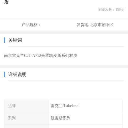
质
浏览次数：
156
次
产品规格：
发货地:
北京市朝阳区
关键词
南京雷克兰C2T-A712头罩凯麦斯系列材质
详细说明
品牌
雷克兰/Lakeland
系列
凯麦斯系列