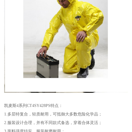
凯麦斯4系列CT4SY428PS特点：
1.多层特复合，轻质耐用，可抵御大多数危险化学品；
2.服装设计合理，并有不同款式备选，穿着合体灵活；
3.面料强度结实，服装耐磨耐用；