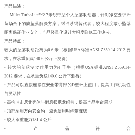
产品描述：
Miller TurboLite™2.7米织带型个人坠落制动器，针对净空要求严
苛场合下的防坠落解决方案，缓冲系绳替代者，较大程度减小坠落
距离保证作业安全，产品轻量化设计大幅度降低工作疲劳。
产品特点：
较大的坠落制动距离为0.6 米（根据USA标准ANSI Z359.14-2012 要
求，在承重负载140.6 公斤下测得）
• 较大的坠落制动作用力为4 千牛（根据USA标准ANSI Z359.14-
2012 要求，在承重负载140.6 公斤下测得）
• 产品可以直接连接在安全带背部的D型环上使用，提高工作机动性
与灵活性
• 高抗冲击尼龙壳体与耐磨损尼龙织带，提高产品生命周期
• 顶部采用万向安全钩，避免使用时织带缠绕
• 较大承重能力181.4 公斤
• 产品符合