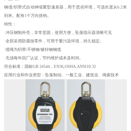
钢缆/织带式自动伸缩重型速差器，用于恶劣环境，可选长度从6.2米
到米。配有1个万向抓钩。
特性：
·冲压钢制外壳，非常坚固，使用方便，坠落指示器清晰可见
·全部采用防腐蚀零件，可用于重污染环境，持久稳定。
·缆绳为织带/不锈钢/镀锌钢钢缆
·无须每年回厂认证，节约维护成本及时间。
符合标准：国标GB 24544，EN36,OSHA,ANSI10.32
应用行业和作业类型：坠落制动、一般工业、建筑业、绳索技术