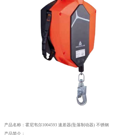
产品名称：霍尼韦尔1004593 速差器(坠落制动器) 不锈钢
产品简介：