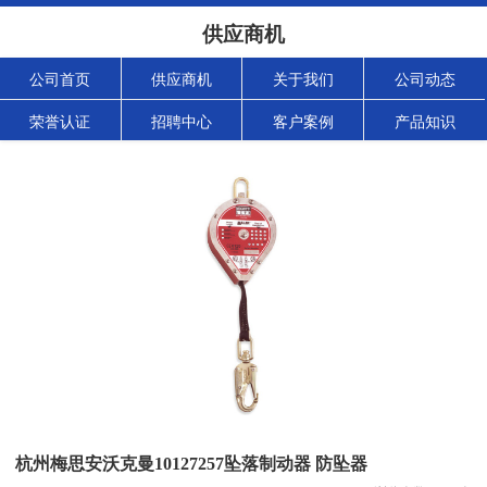
供应商机
公司首页
供应商机
关于我们
公司动态
荣誉认证
招聘中心
客户案例
产品知识
杭州梅思安沃克曼10127257坠落制动器 防坠器