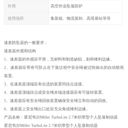
作用
高空作业坠落防护
使用场所
集装箱、物流装卸、高塔基站等等
速差防坠器的一般要求：
速差器外观和结构
1、速差器的外观应平滑，无材料和制造缺陷，刺和锋利边缘。
2、速差器应带有可防止在下落过程中安全绳被过快抽出的自动锁死
装置。
3、在速差器顶端应有合适的装置同挂点连接。
4、速差器顶端挂点或安全绳末端连接器应有可旋转装置。
5、速差器应有安全绳回收装置确保安全绳立和自动的回收。
6、速差器上安全绳出口处应无尖角或锋利边缘。
产品名称：霍尼韦尔Miller TurboLite 2.7米织带型个人坠落制动器
霍尼韦尔Miller TurboLite 2.7米织带型个人坠落制动器