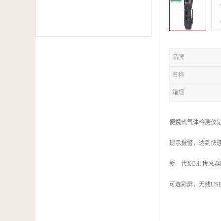
品牌
名称
箱规
便携式气体检测仪
提示报警，达到快
新一代XCell 
可选彩屏，无线US