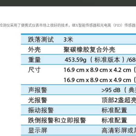
体检测仪采用了便携式仪表市场上很好的技术，继X智能传感器和光电离（PID）传感