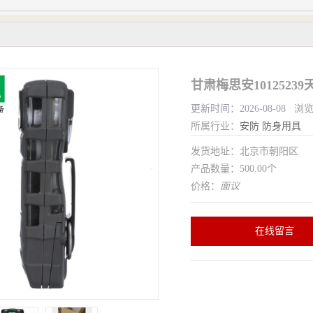
甘肃梅思安101252
更新时间：2026-08-08 浏
所属行业：
安防
防身用具
发货地址：北京市朝阳区
产品数量：500.00个
价格：
面议
在线留言