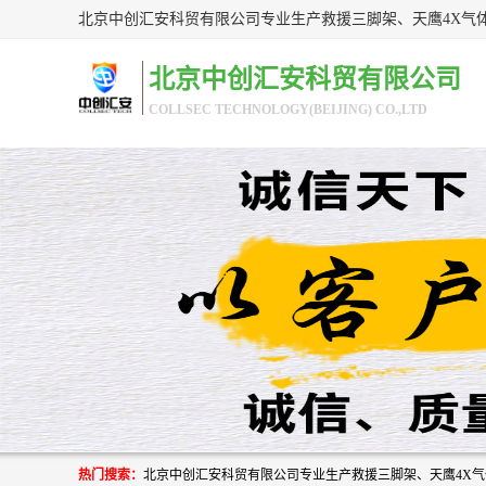
北京中创汇安科贸有限公司
COLLSEC TECHNOLOGY(BEIJING) CO.,LTD
热门搜索：