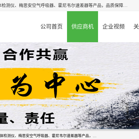
北京中创汇安科贸有限公司专业生产救援三脚架、天鹰4X气体检测仪、梅思安空气呼吸器、霍尼韦尔速差器等产品，品质保障，价格合理，欢迎在线致电咨询。
公司首页
供应商机
企业视频
关
北京中创汇安科贸有限公司专业生产救援三脚架、天鹰4X气体检测仪、梅思安空气呼吸器、霍尼韦尔速差器等产品，品质保障，价格合理，欢迎在线致电咨询。