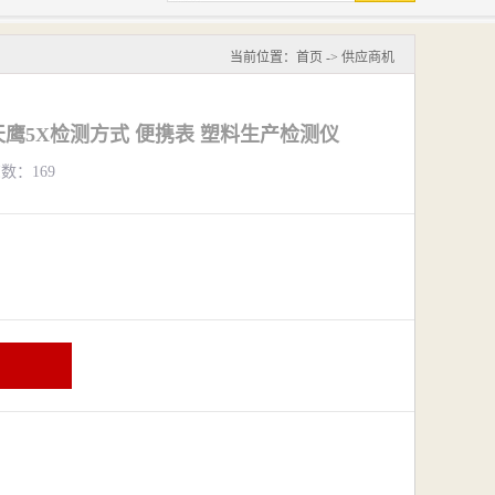
当前位置：
首页
->
供应商机
39天鹰5X检测方式 便携表 塑料生产检测仪
览数：169