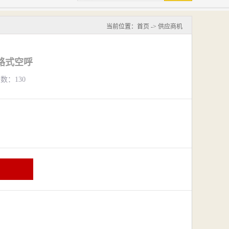
当前位置：
首页
->
供应商机
路式空呼
览数：130