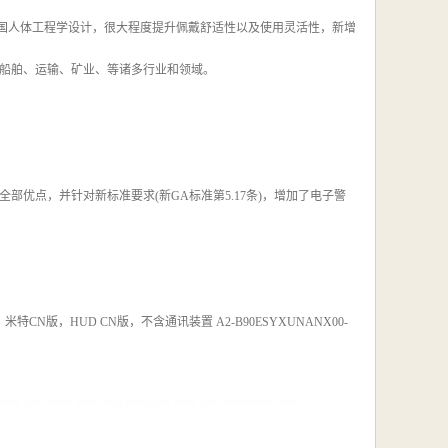
中国人体工程学设计，很大程度提升佩戴舒适性以及使用灵活性，新增
船舶、运输、矿业、等诸多行业和领域。
部优点，并针对新标准要求(新GA标准第5.17条)，增加了电子警
CN版，HUD CN版，不含通讯装置 A2-B90ESYXUNANX00-