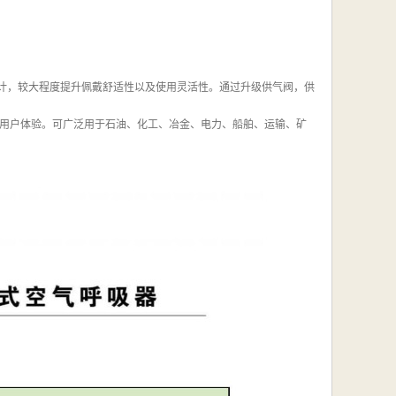
设计，较大程度提升佩戴舒适性以及使用灵活性。通过升级供气阀，供
用户体验。可广泛用于石油、化工、冶金、电力、船舶、运输、矿