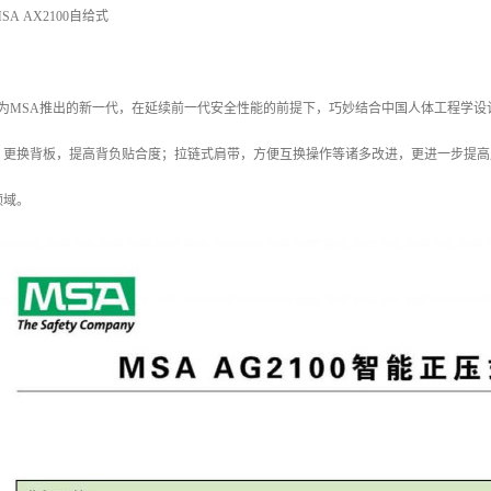
A AX2100自给式
，作为MSA推出的新一代，在延续前一代安全性能的前提下，巧妙结合中国人体工程学
；更换背板，提高背负贴合度；拉链式肩带，方便互换操作等诸多改进，更进一步提高
领域。