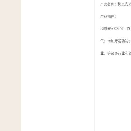
产品名称：梅思安MS
产品描述：
梅思安AX2100
气；增加旁通功能
业、等诸多行业和