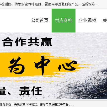
北京中创汇安科贸有限公司专业生产救援三脚架、天鹰4X气体检测仪、梅思安空气呼吸器、霍尼韦尔速差器等产品，品质保障，价格合理，欢迎在线致电咨询。
公司首页
供应商机
企业视频
关
北京中创汇安科贸有限公司专业生产救援三脚架、天鹰4X气体检测仪、梅思安空气呼吸器、霍尼韦尔速差器等产品，品质保障，价格合理，欢迎在线致电咨询。