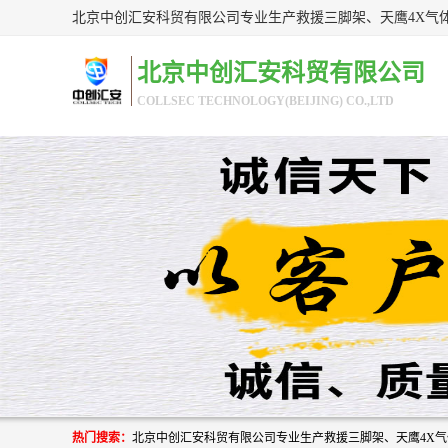
北京中创汇安科贸有限公司
COLLSEC TECHNOLOGY(BEIJING) CO.,LTD
热门搜索：