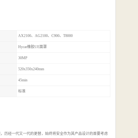
AX2100、AG2100、C900、T8000
Hycar橡胶UE面罩
30MP
520x350x240mm
45min
标准
展，历经一代又一代的更替，始终将安全作为其产品设计的首要考虑