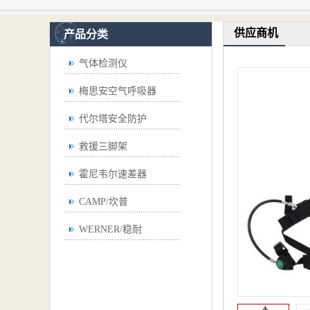
供应商机
产品分类
气体检测仪
梅思安空气呼吸器
代尔塔安全防护
救援三脚架
霍尼韦尔速差器
CAMP/坎普
WERNER/稳耐