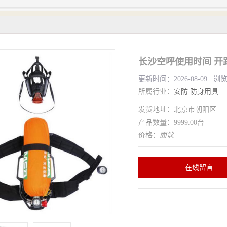
长沙空呼使用时间 开
更新时间：2026-08-09 浏
所属行业：
安防
防身用具
发货地址：北京市朝阳区
产品数量：9999.00台
价格：
面议
在线留言