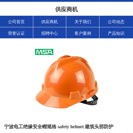
供应商机
公司首页
供应商机
关于我们
公司动态
荣誉认证
招聘中心
客户案例
产品知识
宁波电工绝缘安全帽规格 safety helmet 建筑头部防护