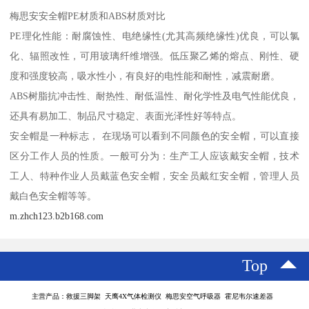
梅思安安全帽PE材质和ABS材质对比
PE理化性能：耐腐蚀性、电绝缘性(尤其高频绝缘性)优良，可以氯
化、辐照改性，可用玻璃纤维增强。低压聚乙烯的熔点、刚性、硬
度和强度较高，吸水性小，有良好的电性能和耐性，减震耐磨。
ABS树脂抗冲击性、耐热性、耐低温性、耐化学性及电气性能优良，
还具有易加工、制品尺寸稳定、表面光泽性好等特点。
安全帽是一种标志， 在现场可以看到不同颜色的安全帽，可以直接
区分工作人员的性质。一般可分为：生产工人应该戴安全帽，技术
工人、特种作业人员戴蓝色安全帽，安全员戴红安全帽，管理人员
戴白色安全帽等等。
m.zhch123.b2b168.com
Top
主营产品：救援三脚架 天鹰4X气体检测仪 梅思安空气呼吸器 霍尼韦尔速差器