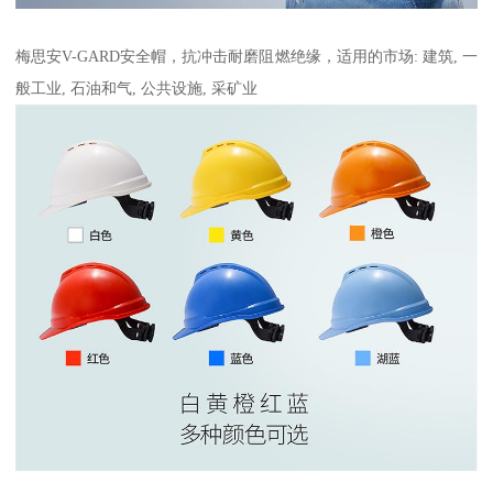
梅思安V-GARD安全帽，抗冲击耐磨阻燃绝缘，适用的市场: 建筑, 一
般工业, 石油和气, 公共设施, 采矿业