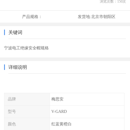
浏览次数：
150
次
产品规格：
发货地:
北京市朝阳区
关键词
宁波电工绝缘安全帽规格
详细说明
品牌
梅思安
型号
V-GARD
颜色
红蓝黄橙白