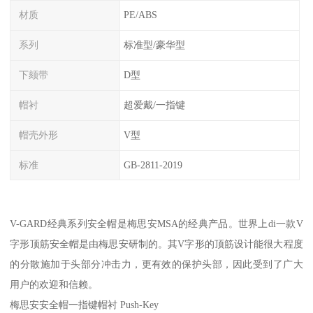
材质
PE/ABS
系列
标准型/豪华型
下颏带
D型
帽衬
超爱戴/一指键
帽壳外形
V型
标准
GB-2811-2019
V-GARD经典系列安全帽是梅思安MSA的经典产品。世界上di一款V
字形顶筋安全帽是由梅思安研制的。其V字形的顶筋设计能很大程度
的分散施加于头部分冲击力，更有效的保护头部，因此受到了广大
用户的欢迎和信赖。
梅思安安全帽一指键帽衬 Push-Key