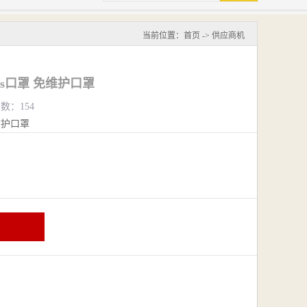
当前位置：
首页
->
供应商机
us口罩 免维护口罩
览数：154
防护口罩