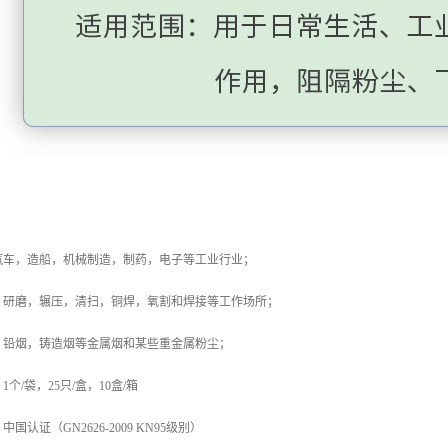
：
汽车，造船，机械制造，制药，电子等工业行业；
，研磨，辗压，清扫，铜焊，氧割和焊接等工作场所；
，铅烟，铸造烟等金属烟和某些重金属粉尘；
个/袋，25只/盒，10盒/箱
认证（GN2626-2009 KN95级别）