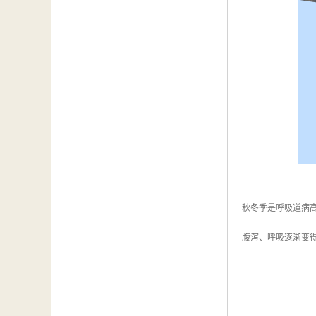
秋冬季是呼吸道病
腹泻、呼吸逐渐变