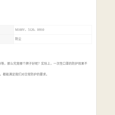
M100V、5120、H910
防尘
等等，那么究竟哪个牌子好呢？实际上，一次性口罩的防护效果不
，都能满足我们对日常防护的要求。