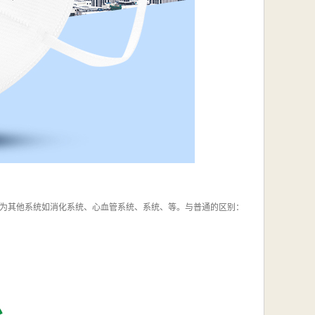
为其他系统如消化系统、心血管系统、系统、等。与普通的区别：