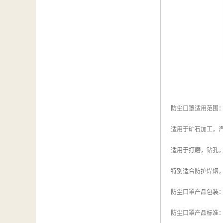
防尘口罩适用范围
适用于矿石加工，
适用于打磨，钻孔
特别适合防护焊烟
防尘口罩产品包装：1
防尘口罩产品标准：中国