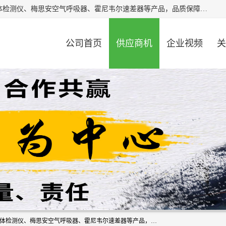
北京中创汇安科贸有限公司专业生产救援三脚架、天鹰4X气体检测仪、梅思安空气呼吸器、霍尼韦尔速差器等产品，品质保障，价格合理，欢迎在线致电咨询。
公司首页
供应商机
企业视频
关
北京中创汇安科贸有限公司专业生产救援三脚架、天鹰4X气体检测仪、梅思安空气呼吸器、霍尼韦尔速差器等产品，品质保障，价格合理，欢迎在线致电咨询。