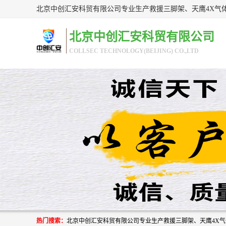
北京中创汇安科贸有限公司
COLLSEC TECHNOLOGY(BEIJING) CO.,LTD
热门搜索：