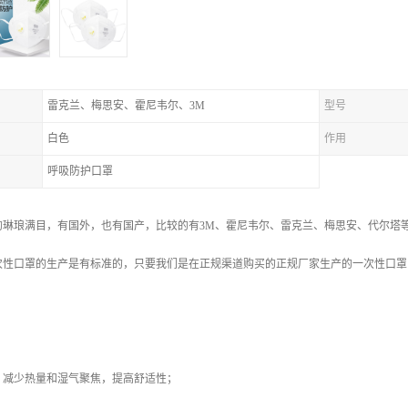
雷克兰、梅思安、霍尼韦尔、3M
型号
白色
作用
呼吸防护口罩
的琳琅满目，有国外，也有国产，比较的有3M、霍尼韦尔、雷克兰、梅思安、代尔塔
次性口罩的生产是有标准的，只要我们是在正规渠道购买的正规厂家生产的一次性口罩
：
，减少热量和湿气聚焦，提高舒适性；