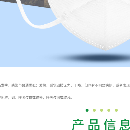
高发季，感染与普通类似：发热、感觉四肢无力、干咳。但也有不明显病例，或者表现
得困难，如：呼吸过快或过慢，呼吸过深或过浅。